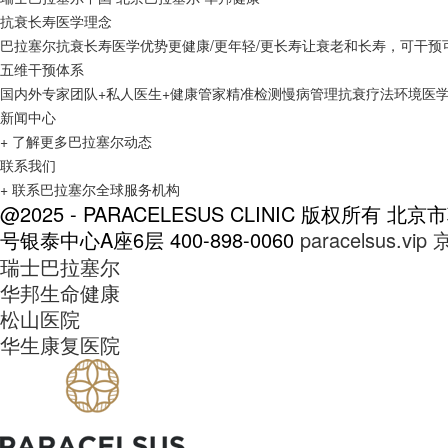
抗衰长寿医学理念
巴拉塞尔抗衰长寿医学优势
更健康/更年轻/更长寿
让衰老和长寿，可干预
五维干预体系
国内外专家团队+私人医生+健康管家
精准检测
慢病管理
抗衰疗法
环境医
新闻中心
+ 了解更多巴拉塞尔动态
联系我们
+ 联系巴拉塞尔全球服务机构
@2025 - PARACELESUS CLINIC 版权所有
北京市
号银泰中心A座6层
400-898-0060
paracelsus.vip
京
瑞士巴拉塞尔
华邦生命健康
松山医院
华生康复医院