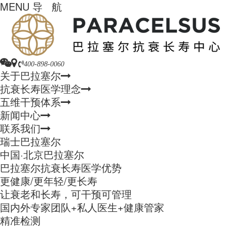
MENU
导 航
400-898-0060
关于巴拉塞尔
抗衰长寿医学理念
五维干预体系
新闻中心
联系我们
瑞士巴拉塞尔
中国·北京巴拉塞尔
巴拉塞尔抗衰长寿医学优势
更健康/更年轻/更长寿
让衰老和长寿，可干预可管理
国内外专家团队+私人医生+健康管家
精准检测