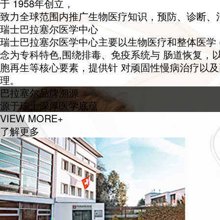
于 1958年创立，
致力全球范围内推广生物医疗知识，预防、诊断、
瑞士巴拉塞尔医学中心
瑞士巴拉塞尔医学中心主要以生物医疗和整体医学 (Holis
念为专科特色,围绕排毒、免疫系统与 肠道恢复，
胞再生等核心要素，提供针 对顽固性慢病治疗以
理。
巴拉塞尔品牌溯源
源于瑞士深厚医学底蕴
VIEW MORE+
了解更多