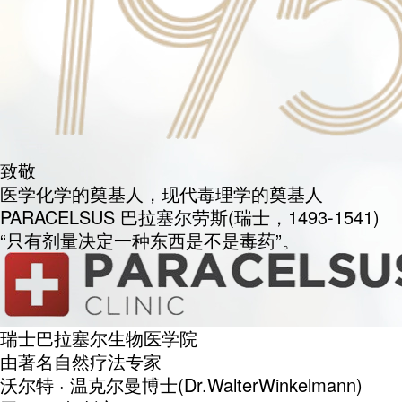
致敬
医学化学的奠基人，现代毒理学的奠基人
PARACELSUS 巴拉塞尔劳斯(瑞士，1493-1541)
“只有剂量决定一种东西是不是毒药”。
瑞士巴拉塞尔生物医学院
由著名自然疗法专家
沃尔特 · 温克尔曼博士(Dr.WalterWinkelmann)