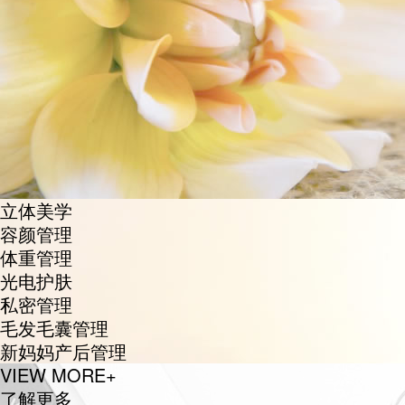
立体美学
容颜管理
体重管理
光电护肤
私密管理
毛发毛囊管理
新妈妈产后管理
VIEW MORE+
了解更多