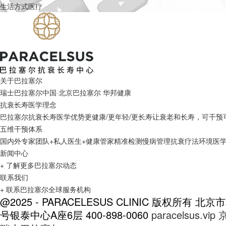
生活方式医疗
关于巴拉塞尔
瑞士巴拉塞尔
中国·北京巴拉塞尔
华邦健康
抗衰长寿医学理念
巴拉塞尔抗衰长寿医学优势
更健康/更年轻/更长寿
让衰老和长寿，可干预
五维干预体系
国内外专家团队+私人医生+健康管家
精准检测
慢病管理
抗衰疗法
环境医
新闻中心
+ 了解更多巴拉塞尔动态
联系我们
+ 联系巴拉塞尔全球服务机构
@2025 - PARACELESUS CLINIC 版权所有
北京市
号银泰中心A座6层
400-898-0060
paracelsus.vip
京