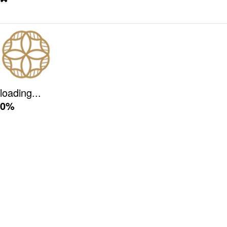
loading...
0%