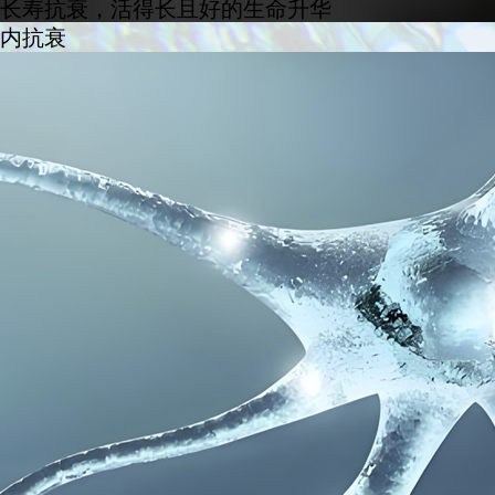
长寿抗衰，活得长且好的生命升华
内抗衰