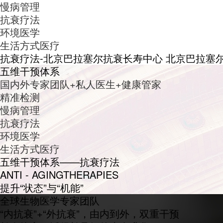
慢病管理
抗衰疗法
环境医学
生活方式医疗
抗衰疗法-北京巴拉塞尔抗衰长寿中心 北京巴拉塞尔诊所
五维干预体系
国内外专家团队+私人医生+健康管家
精准检测
慢病管理
抗衰疗法
环境医学
生活方式医疗
五维干预体系——抗衰疗法
ANTI - AGINGTHERAPIES
提升“状态”与“机能”
全球生物医学专家团队
“内抗衰”+“外抗衰”，由内到外，双重干预