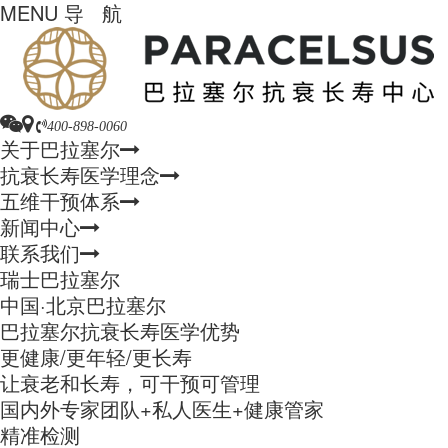
MENU
导 航
400-898-0060
关于巴拉塞尔
抗衰长寿医学理念
五维干预体系
新闻中心
联系我们
瑞士巴拉塞尔
中国·北京巴拉塞尔
巴拉塞尔抗衰长寿医学优势
更健康/更年轻/更长寿
让衰老和长寿，可干预可管理
国内外专家团队+私人医生+健康管家
精准检测