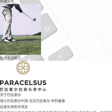
环境医学
生活方式医疗
关于巴拉塞尔
瑞士巴拉塞尔
中国·北京巴拉塞尔
华邦健康
抗衰长寿医学理念