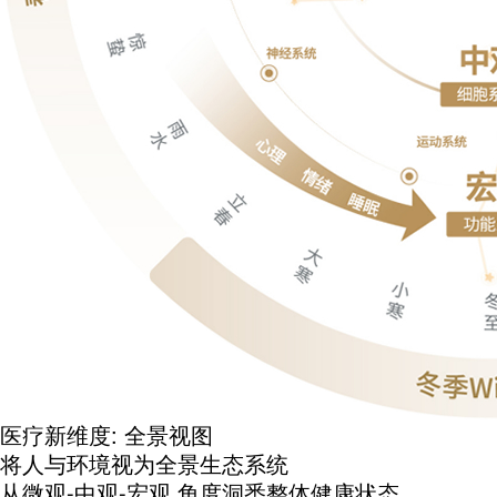
医疗新维度: 全景视图
将人与环境视为全景生态系统
从
微观-中观-宏观
角度洞悉整体健康状态