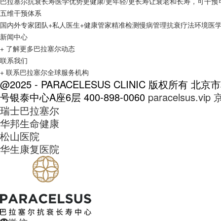
巴拉塞尔抗衰长寿医学优势
更健康/更年轻/更长寿
让衰老和长寿，可干预
五维干预体系
国内外专家团队+私人医生+健康管家
精准检测
慢病管理
抗衰疗法
环境医
新闻中心
+ 了解更多巴拉塞尔动态
联系我们
+ 联系巴拉塞尔全球服务机构
@2025 - PARACELESUS CLINIC 版权所有
北京市
号银泰中心A座6层
400-898-0060
paracelsus.vip
京
瑞士巴拉塞尔
华邦生命健康
松山医院
华生康复医院