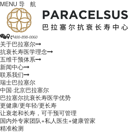
MENU
导 航
400-898-0060
关于巴拉塞尔
抗衰长寿医学理念
五维干预体系
新闻中心
联系我们
瑞士巴拉塞尔
中国·北京巴拉塞尔
巴拉塞尔抗衰长寿医学优势
更健康/更年轻/更长寿
让衰老和长寿，可干预可管理
国内外专家团队+私人医生+健康管家
精准检测